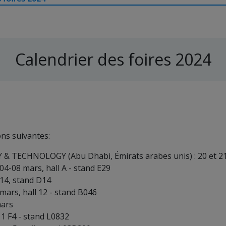
Calendrier des foires 2024
ns suivantes:
TECHNOLOGY (Abu Dhabi, Émirats arabes unis) : 20 et 21 
04-08 mars, hall A - stand E29
 14, stand D14
ars, hall 12 - stand B046
mars
 1 F4 - stand L0832