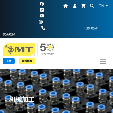
CN
+39 0541
956034
Toggl
下载
在线样本
机械加工