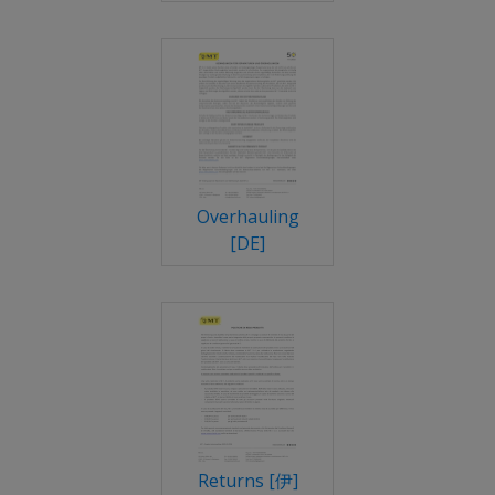
Overhauling
[DE]
Returns [伊]