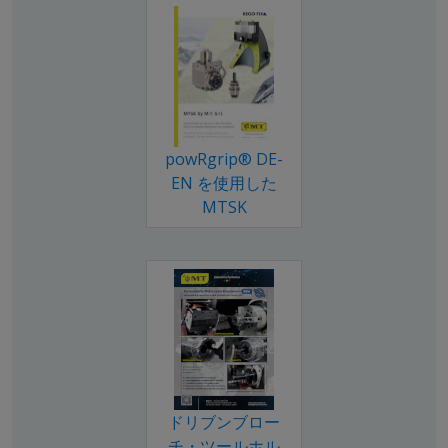
powRgrip® DE-
EN を使用した
MTSK
ドリブンブロー
チ・ツールホル