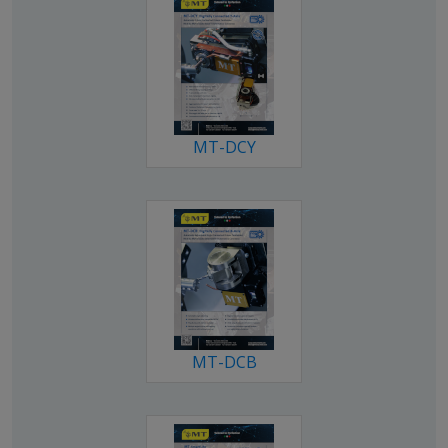
MT-DCY
MT-DCB