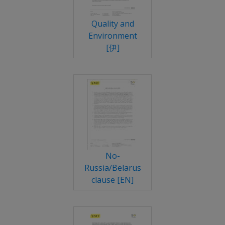
Quality and
Environment
[伊]
No-
Russia/Belarus
clause [EN]