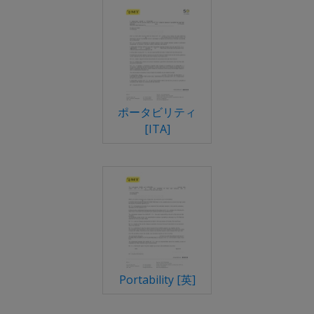
ポータビリティ
[ITA]
Portability [英]