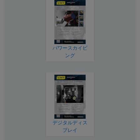
パワースカイビ
ング
デジタルディス
プレイ