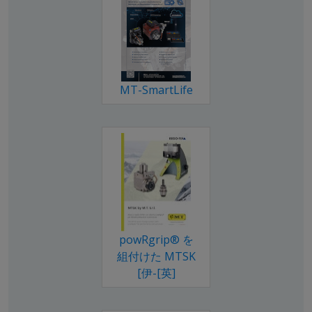
MT-SmartLife
powRgrip® を
組付けた MTSK
[伊-[英]