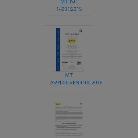
MT ISO
14001:2015
MT
AS9100D/EN9100:2018