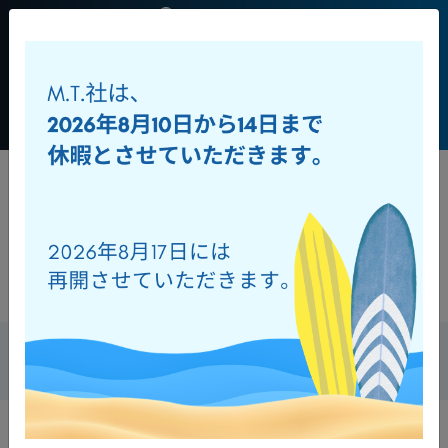
JP
+39 0541
956034
Toggl
ダウンロード
オンラインカタログ
ダウンロード