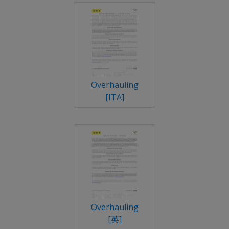
Overhauling
[ITA]
Overhauling
[英]