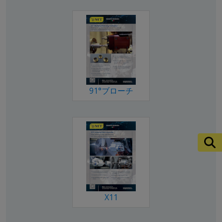
91°ブローチ
X11