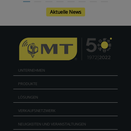
Aktuelle News
UNTERNEHMEN
PRODUKTE
LÖSUNGEN
VERKAUFSNETZWERK
NEUIGKEITEN UND VERANSTALTUNGEN