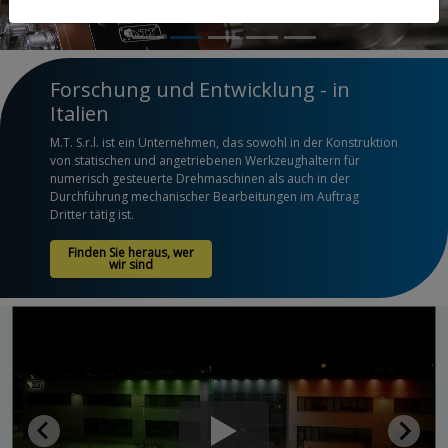
Forschung und Entwicklung - in
Italien
M.T. S.r.l. ist ein Unternehmen, das sowohl in der Konstruktion
von statischen und angetriebenen Werkzeughaltern für
numerisch gesteuerte Drehmaschinen als auch in der
Durchführung mechanischer Bearbeitungen im Auftrag
Dritter tätig ist.
Finden Sie heraus, wer
wir sind