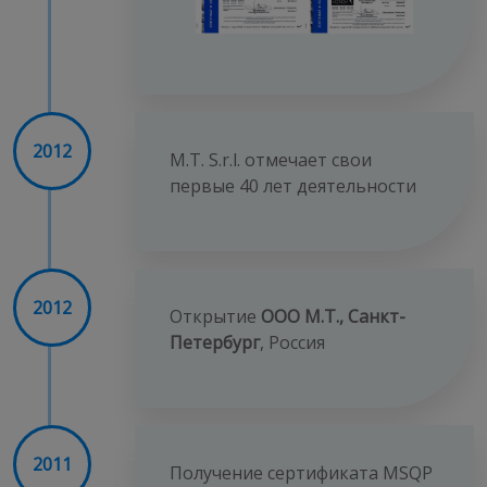
2012
М.Т. S.r.l. отмечает свои
первые 40 лет деятельности
2012
Открытие
ООО М.Т., Санкт-
Петербург
, Россия
2011
Получение сертификата MSQP