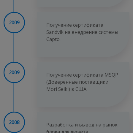
2009
Получение сертификата
Sandvik на внедрение системы
Capto.
2009
Получение сертификата MSQP
(Доверенные поставщики
Mori Seiki) в США.
2008
Разработка и вывод на рынок
блока для люнета