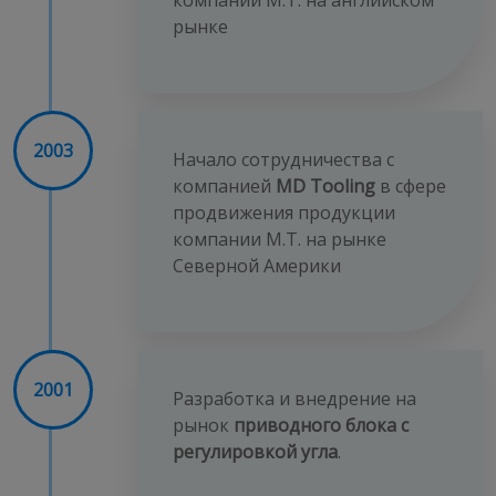
компании M.T. на английском
рынке
2003
Начало сотрудничества с
компанией
MD Tooling
в сфере
продвижения продукции
компании M.T. на рынке
Северной Америки
2001
Разработка и внедрение на
рынок
приводного блока с
регулировкой угла
.