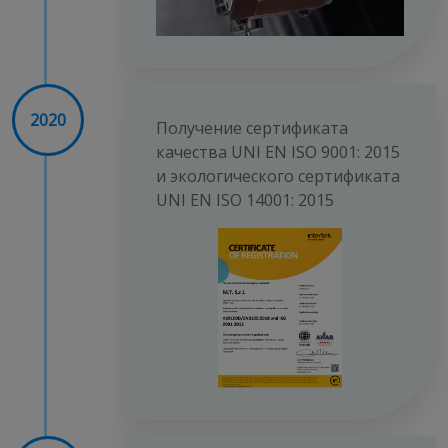
2020
Получение сертификата
качества UNI EN ISO 9001: 2015
и экологического сертификата
UNI EN ISO 14001: 2015