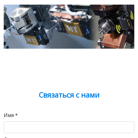
Связаться с нами
Имя
*