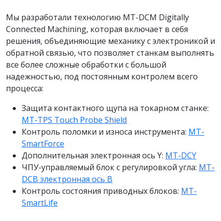
Мы разработали технологию MT-DCM Digitally
Connected Machining, которая включает в себя
решения, объединяющие механику с электроникой и
обратной связью, что позволяет станкам выполнять
все более сложные обработки с большой
надежностью, под постоянным контролем всего
процесса:
Защита контактного щупа на токарном станке:
MT-TPS Touch Probe Shield
Контроль поломки и износа инструмента:
MT-
SmartForce
Дополнительная электронная ось Y:
MT-DCY
ЧПУ-управляемый блок с регулировкой угла:
MT-
DCB электронная ось B
Контроль состояния приводных блоков:
MT-
SmartLife