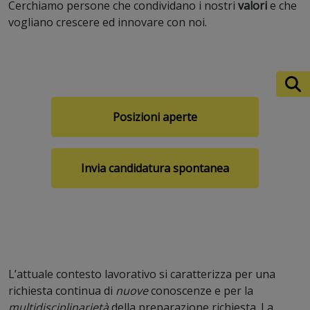
Cerchiamo persone che condividano i nostri
valori
e che
vogliano crescere ed innovare con noi.
Posizioni aperte
Invia candidatura spontanea
L’attuale contesto lavorativo si caratterizza per una
richiesta continua di
nuove
conoscenze e per la
multidisciplinarietà
della preparazione richiesta. La