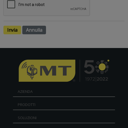
Invia
Annulla
AZIENDA
PRODOTTI
SOLUZIONI